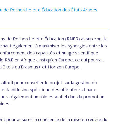
u de Recherche et d’Éducation des États Arabes
ains de Recherche et d’Éducation (RNER) assureront la
rchant également à maximiser les synergies entre les
renforcement des capacités et nuage scientifique
de R&E en Afrique ainsi qu’en Europe, ce qui pourrait
’UE tels qu’Erasmus+ et Horizon Europe.
sultatif pour conseiller le projet sur la gestion du
 la diffusion spécifique des utilisateurs finaux.
era également un rôle essentiel dans la promotion
aines.
nt pour assurer la cohérence de la mise en œuvre du