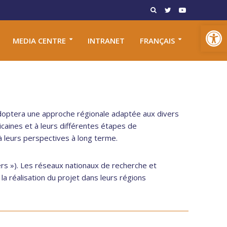
Open toolbar
MEDIA CENTRE
INTRANET
FRANÇAIS
doptera une approche régionale adaptée aux divers
icaines et à leurs différentes étapes de
 leurs perspectives à long terme.
ers »). Les réseaux nationaux de recherche et
a réalisation du projet dans leurs régions