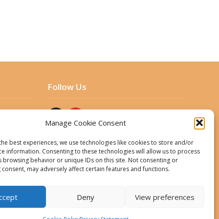
Follow Us
Manage Cookie Consent
the best experiences, we use technologies like cookies to store and/or
ce information. Consenting to these technologies will allow us to process
s browsing behavior or unique IDs on this site. Not consenting or
 consent, may adversely affect certain features and functions.
ent
ccept
Deny
View preferences