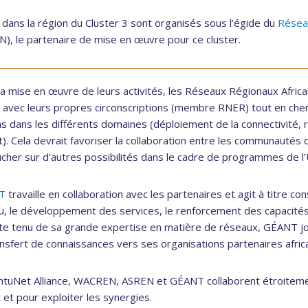
dans la région du Cluster 3 sont organisés sous l’égide du
Résea
), le partenaire de mise en œuvre pour ce cluster.
a mise en œuvre de leurs activités, les Réseaux Régionaux Afric
on avec leurs propres circonscriptions (membre RNER) tout en che
s dans les différents domaines (déploiement de la connectivité, 
). Cela devrait favoriser la collaboration entre les communautés 
cher sur d’autres possibilités dans le cadre de programmes de l
T
travaille en collaboration avec les partenaires et agit à titre con
, le développement des services, le renforcement des capacités et
e tenu de sa grande expertise en matière de réseaux, GÉANT jou
nsfert de connaissances vers ses organisations partenaires afric
ntuNet Alliance, WACREN, ASREN et GÉANT collaborent étroiteme
 et pour exploiter les synergies.